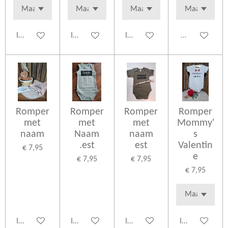
In winkelwagen
In winkelwagen
In winkelwagen
Uitverkocht
Romper
Romper
Romper
Romper
met
met
met
Mommy'
naam
Naam
naam
s
.est
est
Valentin
€ 7,95
e
€ 7,95
€ 7,95
€ 7,95
In winkelwagen
In winkelwagen
In winkelwagen
In winkelwage