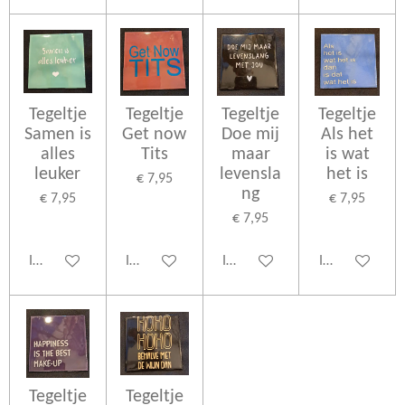
Tegeltje
Tegeltje
Tegeltje
Tegeltje
Samen is
Get now
Doe mij
Als het
alles
Tits
maar
is wat
leuker
levensla
het is
€ 7,95
ng
€ 7,95
€ 7,95
€ 7,95
In winkelwagen
In winkelwagen
In winkelwagen
In winkelwage
Tegeltje
Tegeltje