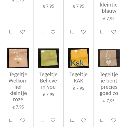
€ 7,95
kleintje
€ 7,95
€ 7,95
blauw
€ 7,95
In winkelwagen
In winkelwagen
In winkelwagen
In winkelwage
Tegeltje
Tegeltje
Tegeltje
Tegeltje
Welkom
Believe
KAK
je bent
lief
in you
precies
€ 7,95
kleintje
goed zo
€ 7,95
roze
€ 7,95
€ 7,95
In winkelwagen
In winkelwagen
In winkelwagen
In winkelwage