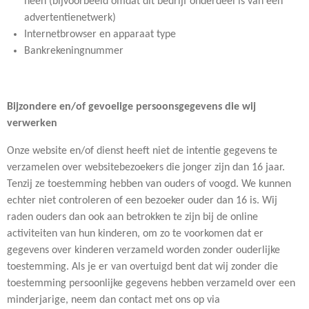
heen (bijvoorbeeld omdat dit bedrijf onderdeel is van een
advertentienetwerk)
Internetbrowser en apparaat type
Bankrekeningnummer
Bijzondere en/of gevoelige persoonsgegevens die wij
verwerken
Onze website en/of dienst heeft niet de intentie gegevens te
verzamelen over websitebezoekers die jonger zijn dan 16 jaar.
Tenzij ze toestemming hebben van ouders of voogd. We kunnen
echter niet controleren of een bezoeker ouder dan 16 is. Wij
raden ouders dan ook aan betrokken te zijn bij de online
activiteiten van hun kinderen, om zo te voorkomen dat er
gegevens over kinderen verzameld worden zonder ouderlijke
toestemming. Als je er van overtuigd bent dat wij zonder die
toestemming persoonlijke gegevens hebben verzameld over een
minderjarige, neem dan contact met ons op via