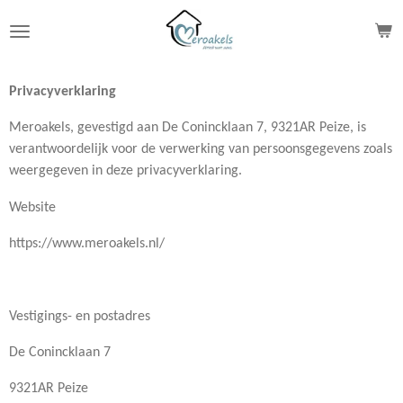
Ga
direct
naar
de
Privacyverklaring
hoofdinhoud
Meroakels, gevestigd aan De Conincklaan 7, 9321AR Peize, is
verantwoordelijk voor de verwerking van persoonsgegevens zoals
weergegeven in deze privacyverklaring.
Website
https://www.meroakels.nl/
Vestigings- en postadres
De Conincklaan 7
9321AR Peize