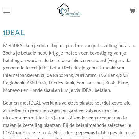
Ga
direct
naar
de
iDEAL
hoofdinhoud
Met iDEAL kun je direct bij het plaatsen van je bestelling betalen.
Zodra je betaald hebt, krijg je meteen een bevestiging van je
betaling en worden de bestelde artikelen verstuurd (volgens de
genoemde levertijd bij het artikel). Als je gebruik maakt van
internetbankieren bij de Rabobank, ABN Amro, ING Bank, SNS,
Regiobank, ASN Bank, Triodos Bank, Van Lanschot, Knab, Bunq,
Moneyou en Handelsbanken kun je via iDEAL betalen.
Betalen met iDEAL werkt als volgt: Je plaatst het (de) gewenste
artikel(en) in je winkelwagen en gaat vervolgens naar het
afrekenscherm. Hier kun je met of zonder een account aan te
maken je bestelling plaatsen. Bij de betaalmethode selecteer je
iDEAL en kies je je bank. Als je deze gegevens hebt ingevuld, rond