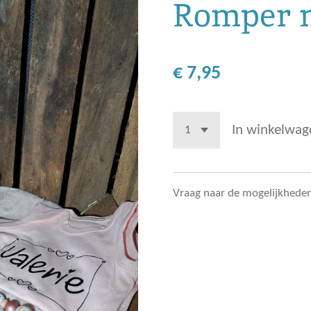
Romper 
€ 7,95
In winkelwag
Vraag naar de mogelijkheden