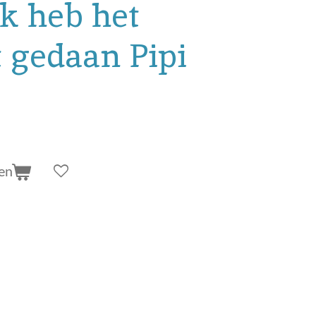
Ik heb het
 gedaan Pipi
en