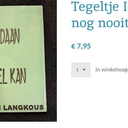
Tegeltje 
nog nooit
€ 7,95
In winkelwag