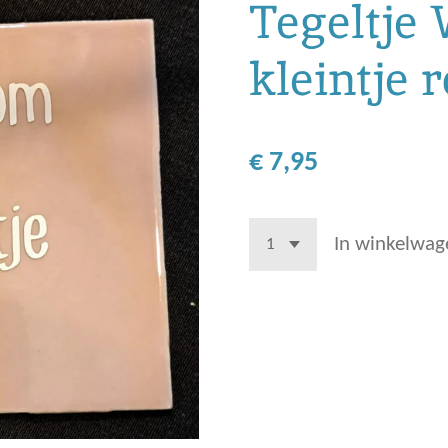
Tegeltje
kleintje 
€ 7,95
In winkelwag