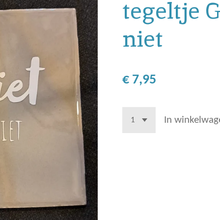
tegeltje 
niet
€ 7,95
In winkelwag