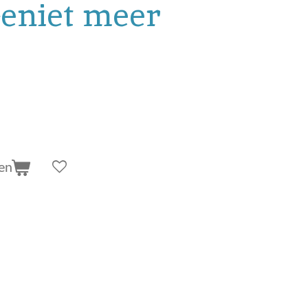
Geniet meer
en