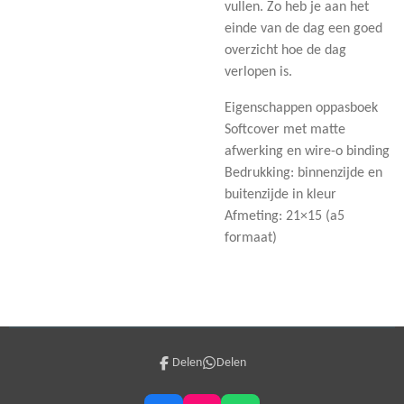
vullen. Zo heb je aan het
einde van de dag een goed
overzicht hoe de dag
verlopen is.
Eigenschappen oppasboek
Softcover met matte
afwerking en wire-o binding
Bedrukking: binnenzijde en
buitenzijde in kleur
Afmeting: 21×15 (a5
formaat)
Delen
Delen