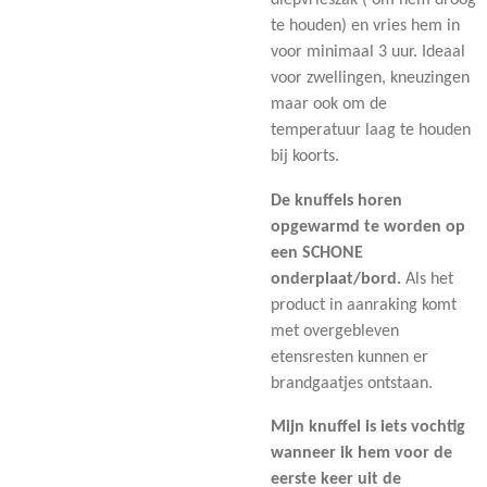
diepvrieszak ( om hem droog
te houden) en vries hem in
voor minimaal 3 uur. Ideaal
voor zwellingen, kneuzingen
maar ook om de
temperatuur laag te houden
bij koorts.
De knuffels horen
opgewarmd te worden op
een SCHONE
onderplaat/bord.
Als het
product in aanraking komt
met overgebleven
etensresten kunnen er
brandgaatjes ontstaan.
Mijn knuffel is iets vochtig
wanneer ik hem voor de
eerste keer uit de