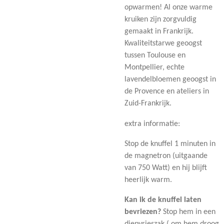
opwarmen! Al onze warme
kruiken zijn zorgvuldig
gemaakt in Frankrijk.
Kwaliteitstarwe geoogst
tussen Toulouse en
Montpellier, echte
lavendelbloemen geoogst in
de Provence en ateliers in
Zuid-Frankrijk.
extra informatie:
Stop de knuffel 1 minuten in
de magnetron (uitgaande
van 750 Watt) en hij blijft
heerlijk warm.
Kan ik de knuffel laten
bevriezen?
Stop hem in een