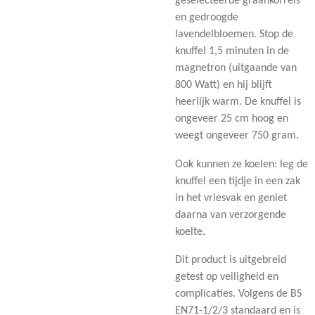
geselecteerde graankorrels
en gedroogde
lavendelbloemen. Stop de
knuffel 1,5 minuten in de
magnetron (uitgaande van
800 Watt) en hij blijft
heerlijk warm. De knuffel is
ongeveer 25 cm hoog en
weegt ongeveer 750 gram.
Ook kunnen ze koelen: leg de
knuffel een tijdje in een zak
in het vriesvak en geniet
daarna van verzorgende
koelte.
Dit product is uitgebreid
getest op veiligheid en
complicaties. Volgens de BS
EN71-1/2/3 standaard en is