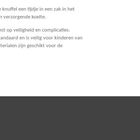
knuffel een tijdje in een zak in het
n verzorgende koelte.
est op veiligheid en complicaties.
andaard en is veilig voor kinderen van
aterialen zijn geschikt voor de