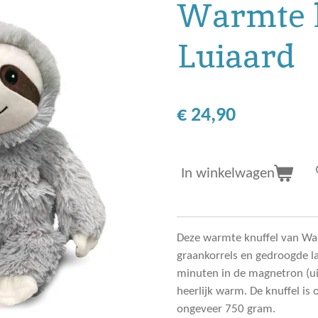
Warmte k
Luiaard
€ 24,90
In winkelwagen
Deze warmte knuffel van Wa
graankorrels en gedroogde l
minuten in de magnetron (uit
heerlijk warm. De knuffel i
ongeveer 750 gram.