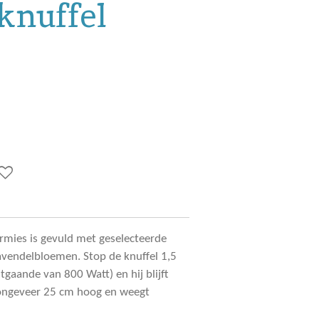
nuffel
rmies
is gevuld met geselecteerde
avendelbloemen. Stop de knuffel 1,5
gaande van 800 Watt) en hij blijft
s ongeveer 25 cm hoog en weegt