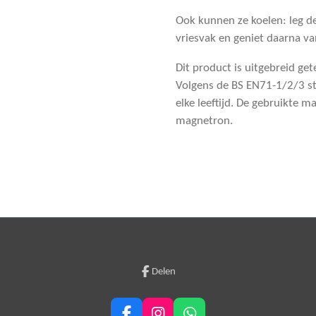
Ook kunnen ze koelen: leg de 
vriesvak en geniet daarna va
Dit product is uitgebreid get
Volgens de BS EN71-1/2/3 st
elke leeftijd. De gebruikte m
magnetron.
Delen