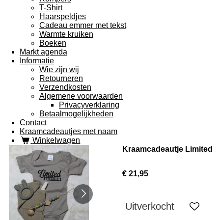
T-Shirt
Haarspeldjes
Cadeau emmer met tekst
Warmte kruiken
Boeken
Markt agenda
Informatie
Wie zijn wij
Retourneren
Verzendkosten
Algemene voorwaarden
Privacyverklaring
Betaalmogelijkheden
Contact
Kraamcadeautjes met naam
Winkelwagen
Kraamcadeautje Limited
€ 21,95
Uitverkocht