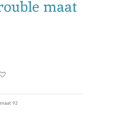
Trouble maat
 maat 92