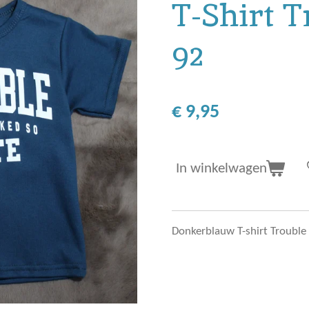
T-Shirt 
92
€ 9,95
In winkelwagen
Donkerblauw T-shirt Trouble