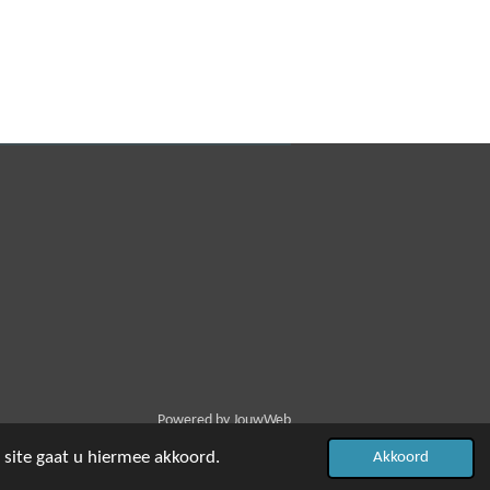
Powered by
JouwWeb
 site gaat u hiermee akkoord.
Akkoord