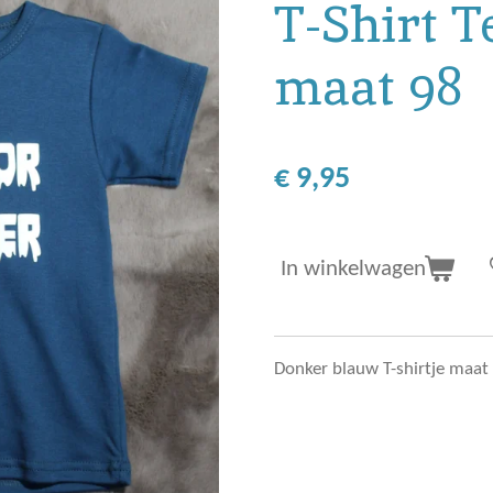
T-Shirt T
maat 98
€ 9,95
In winkelwagen
Donker blauw T-shirtje maat 