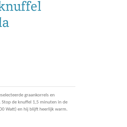
nuffel
la
eselecteerde graankorrels en
Stop de knuffel 1,5 minuten in de
 Watt) en hij blijft heerlijk warm.