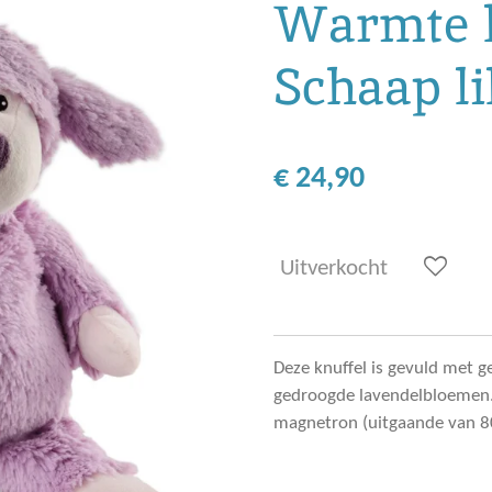
Warmte k
Schaap li
€ 24,90
Uitverkocht
Deze knuffel is gevuld met g
gedroogde lavendelbloemen. 
magnetron (uitgaande van 800