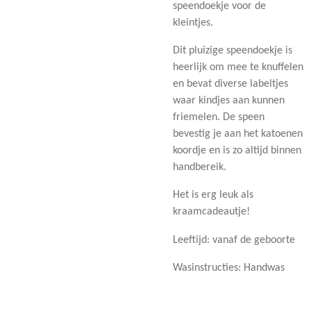
speendoekje voor de
kleintjes.
Dit pluizige speendoekje is
heerlijk om mee te knuffelen
en bevat diverse labeltjes
waar kindjes aan kunnen
friemelen. De speen
bevestig je aan het katoenen
koordje en is zo altijd binnen
handbereik.
Het is erg leuk als
kraamcadeautje!
Leeftijd: vanaf de geboorte
Wasinstructies: Handwas