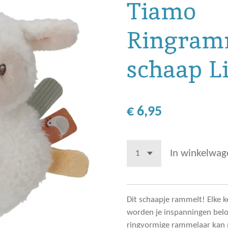
Tiamo
Ringram
schaap L
€ 6,95
In winkelwag
Dit schaapje rammelt! Elke k
worden je inspanningen belo
ringvormige rammelaar kan m