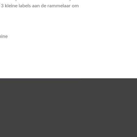
n 3 kleine labels aan de rammelaar om
hine