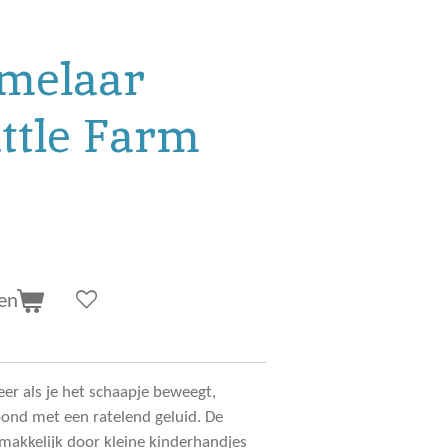
melaar
ittle Farm
en
eer als je het schaapje beweegt,
ond met een ratelend geluid. De
akkelijk door kleine kinderhandjes