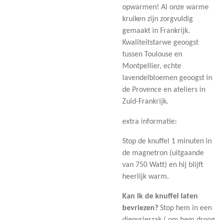
opwarmen! Al onze warme
kruiken zijn zorgvuldig
gemaakt in Frankrijk.
Kwaliteitstarwe geoogst
tussen Toulouse en
Montpellier, echte
lavendelbloemen geoogst in
de Provence en ateliers in
Zuid-Frankrijk.
extra informatie:
Stop de knuffel 1 minuten in
de magnetron (uitgaande
van 750 Watt) en hij blijft
heerlijk warm.
Kan ik de knuffel laten
bevriezen?
Stop hem in een