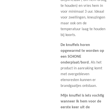
diepvrieszak ( om hem droog
te houden) en vries hem in
voor minimaal 3 uur. Ideaal
voor zwellingen, kneuzingen
maar ook om de
temperatuur laag te houden
bij koorts.
De knuffels horen
opgewarmd te worden op
een SCHONE
onderplaat/bord.
Als het
product in aanraking komt
met overgebleven
etensresten kunnen er
brandgaatjes ontstaan.
Mijn knuffel is iets vochtig
wanneer ik hem voor de
eerste keer uit de