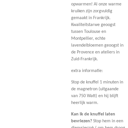
opwarmen! Al onze warme
kruiken zijn zorgvuldig
gemaakt in Frankrijk.
Kwaliteitstarwe geoogst
tussen Toulouse en
Montpellier, echte
lavendelbloemen geoogst in
de Provence en ateliers in
Zuid-Frankrijk.
extra informatie:
Stop de knuffel 1 minuten in
de magnetron (uitgaande
van 750 Watt) en hij blijft
heerlijk warm.
Kan ik de knuffel laten
bevriezen?
Stop hem in een