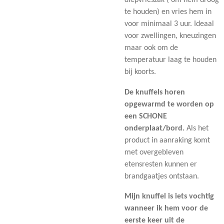
diepvrieszak ( om hem droog
te houden) en vries hem in
voor minimaal 3 uur. Ideaal
voor zwellingen, kneuzingen
maar ook om de
temperatuur laag te houden
bij koorts.
De knuffels horen
opgewarmd te worden op
een SCHONE
onderplaat/bord.
Als het
product in aanraking komt
met overgebleven
etensresten kunnen er
brandgaatjes ontstaan.
Mijn knuffel is iets vochtig
wanneer ik hem voor de
eerste keer uit de