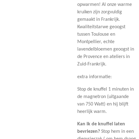
opwarmen! Al onze warme
kruiken zijn zorgvuldig
gemaakt in Frankrijk.
Kwaliteitstarwe geoogst
tussen Toulouse en
Montpellier, echte
lavendelbloemen geoogst in
de Provence en ateliers in
Zuid-Frankrijk.
extra informatie:
Stop de knuffel 1 minuten in
de magnetron (uitgaande
van 750 Watt) en hij blijft
heerlijk warm.
Kan ik de knuffel laten
bevriezen?
Stop hem in een