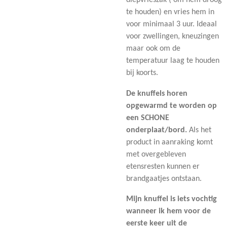
diepvrieszak ( om hem droog
te houden) en vries hem in
voor minimaal 3 uur. Ideaal
voor zwellingen, kneuzingen
maar ook om de
temperatuur laag te houden
bij koorts.
De knuffels horen
opgewarmd te worden op
een SCHONE
onderplaat/bord.
Als het
product in aanraking komt
met overgebleven
etensresten kunnen er
brandgaatjes ontstaan.
Mijn knuffel is iets vochtig
wanneer ik hem voor de
eerste keer uit de