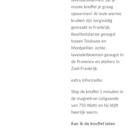
lavendelbloemen, zal je
mooie knuffel je graag
opwarmen! Al onze warme
kruiken zijn zorgvuldig
gemaakt in Frankrijk.
Kwaliteitstarwe geoogst
tussen Toulouse en
Montpellier, echte
lavendelbloemen geoogst in
de Provence en ateliers in
Zuid-Frankrijk.
extra informatie:
Stop de knuffel 1 minuten in
de magnetron (uitgaande
van 750 Watt) en hij blijft
heerlijk warm.
Kan ik de knuffel laten