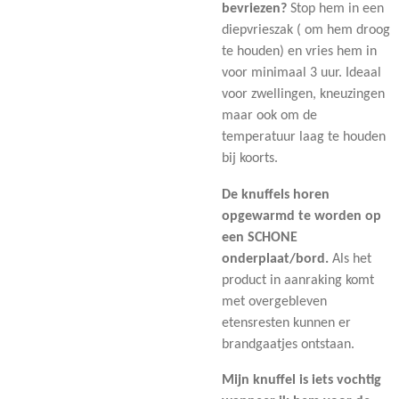
bevriezen?
Stop hem in een
diepvrieszak ( om hem droog
te houden) en vries hem in
voor minimaal 3 uur. Ideaal
voor zwellingen, kneuzingen
maar ook om de
temperatuur laag te houden
bij koorts.
De knuffels horen
opgewarmd te worden op
een SCHONE
onderplaat/bord.
Als het
product in aanraking komt
met overgebleven
etensresten kunnen er
brandgaatjes ontstaan.
Mijn knuffel is iets vochtig