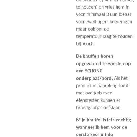
diepvrieszak ( om hem droog
te houden) en vries hem in
voor minimaal 3 uur. Ideaal
voor zwellingen, kneuzingen
maar ook om de
temperatuur laag te houden
bij koorts.
De knuffels horen
opgewarmd te worden op
een SCHONE
onderplaat/bord.
Als het
product in aanraking komt
met overgebleven
etensresten kunnen er
brandgaatjes ontstaan.
Mijn knuffel is iets vochtig
wanneer ik hem voor de
eerste keer uit de