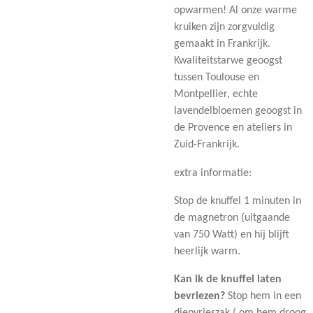
opwarmen! Al onze warme
kruiken zijn zorgvuldig
gemaakt in Frankrijk.
Kwaliteitstarwe geoogst
tussen Toulouse en
Montpellier, echte
lavendelbloemen geoogst in
de Provence en ateliers in
Zuid-Frankrijk.
extra informatie:
Stop de knuffel 1 minuten in
de magnetron (uitgaande
van 750 Watt) en hij blijft
heerlijk warm.
Kan ik de knuffel laten
bevriezen?
Stop hem in een